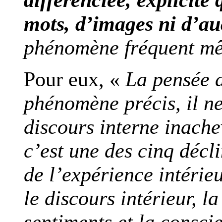
mots, d’images ni d’a
phénomène fréquent mê
Pour eux, «
La pensée 
phénomène précis, il n
discours interne inach
c’est une des cinq décl
de l’expérience intérieu
le discours intérieur, la
sentiments et la consci