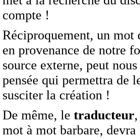
met à la recherche du disc
compte !
Réciproquement, un mot qui
en provenance de notre fo
source externe, peut nous
pensée qui permettra de l
susciter la création !
De même, le
traducteur
,
mot à mot barbare, devra f