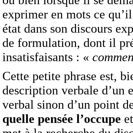
ou bien lorsque il se dem
exprimer en mots ce qu’il
état dans son discours exp
de formulation, dont il pr
insatisfaisants : «
comment
Cette petite phrase est, b
description verbale d’un e
verbal sinon d’un point d
quelle pensée l’occupe
et