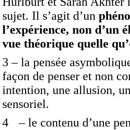
Hurlburt et Sarah Akhter 
sujet. Il s’agit d’un
phéno
l’expérience, non d’un é
vue théorique quelle qu’e
3 – la pensée asymboliq
façon de penser et non c
intention, une allusion, 
sensoriel.
4
– le contenu d’une pen