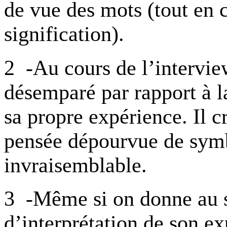
de vue des mots (tout en
signification).
2 -Au cours de l’interview
désemparé par rapport à la
sa propre expérience. Il c
pensée dépourvue de symb
invraisemblable.
3 -Même si on donne au su
d’interprétation de son ex