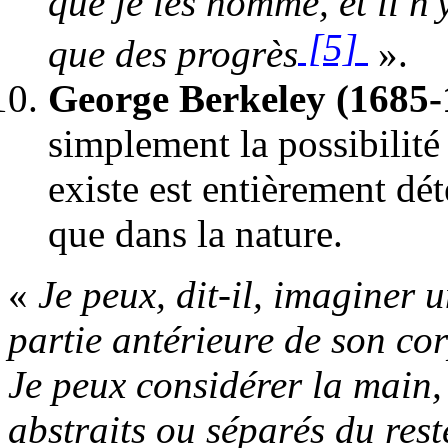
que je les nomme, et il n
[5]
que des progrès
».
George Berkeley (1685
simplement la possibilité 
existe est entièrement dét
que dans la nature.
«
Je peux, dit-il, imaginer 
partie anté­rieure de son co
Je peux considérer la main, l
abstraits ou séparés du rest