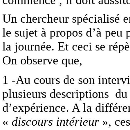
commencé ; il doit aussit
Un chercheur spécialisé 
le sujet à propos d’à peu 
la journée. Et ceci se rép
On observe que,
1 -Au cours de son intervi
plusieurs descriptions d
d’expérience. A la différ
«
discours intérieur
», ces