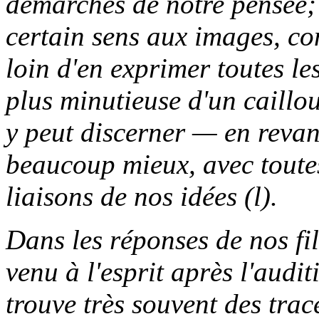
démarches de notre pensée; 
certain sens aux images, co
loin d'en exprimer toutes l
plus minutieuse d'un caillo
y peut discerner — en revan
beaucoup mieux, avec toutes 
liaisons de nos idées (l).
Dans les réponses de nos fill
venu à l'esprit après l'audi
trouve très souvent des trac