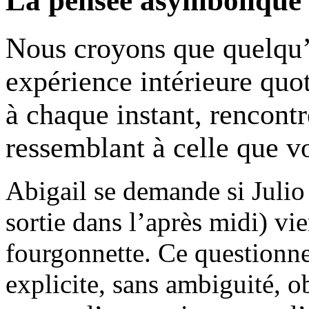
La pensée asymbolique
Nous croyons que quelqu’u
expérience intérieure quot
à chaque instant, rencont
ressemblant à celle que vo
Abigail se demande si Julio
sortie dans l’après midi) vi
fourgonnette. Ce question
explicite, sans ambiguité, o