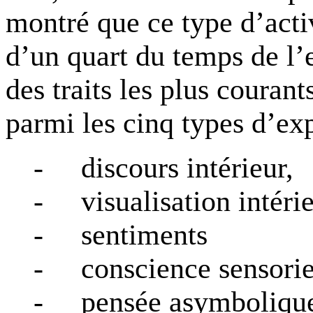
montré que ce type d’acti
d’un quart du temps de l’e
des traits les plus courant
parmi les cinq types d’exp
-
discours intérieur,
-
visualisation intéri
-
sentiments
-
conscience sensorie
-
pensée asymboliqu