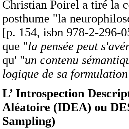
Christian Poirel a tiré la
posthume "la neurophilosop
[p. 154, isbn 978-2-296-
que "
la pensée peut s'avé
qu' "
un contenu sémantique
logique de sa formulation
L’ Introspection Descrip
Aléatoire (IDEA) ou DES
Sampling)