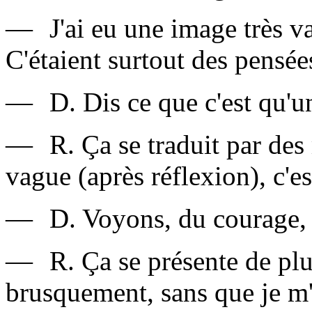
—
J'ai eu une image très v
C'étaient surtout des pensée
—
D. Dis ce que c'est qu'u
—
R. Ça se traduit par des
vague (après réflexion), c'est
—
D. Voyons, du courage, 
—
R. Ça se présente de pl
brusquement, sans que je m'