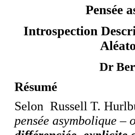
Pensée a
Introspection Descr
Aléat
Dr Ber
Résumé
Selon Russell T. Hurlb
pensée asymbolique – 
différenciée, explicite 