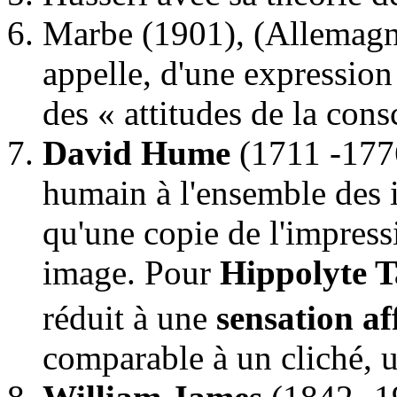
Marbe (1901), (Allemagne
appelle, d'une expressio
des « attitudes de la cons
David Hume
(1711 -1776
humain à l'ensemble des id
qu'une copie de l'impress
image. Pour
Hippolyte 
réduit à une
sensation af
comparable à un cliché, 