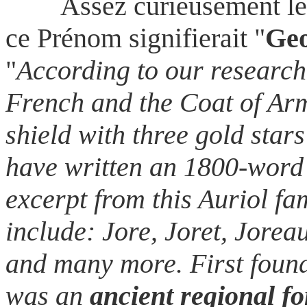
Assez curieusement le s
ce Prénom signifierait "
Geo
"
According to our research,
French and the Coat of Arm
shield with three gold star
have written an 1800-word 
excerpt from this Auriol fam
include: Jore, Joret, Joreau
and many more. First foun
was an
ancient regional f