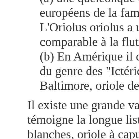
européens de la fami
L'Oriolus oriolus a 
comparable à la flut
(b) En Amérique il 
du genre des "Ictéri
Baltimore, oriole des
Il existe une grande va
témoigne la longue list
blanches, oriole à cap