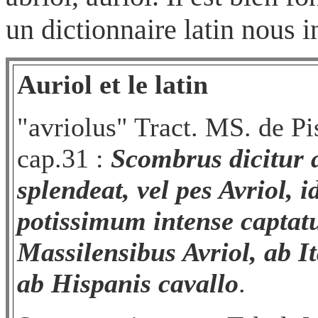
un dictionnaire latin nous i
Auriol et le latin
"avriolus" Tract. MS. de Pi
cap.31 :
Scombrus dicitur a 
splendeat, vel pes Avriol, i
potissimum intense captatu
Massilensibus Avriol, ab It
ab Hispanis cavallo
.