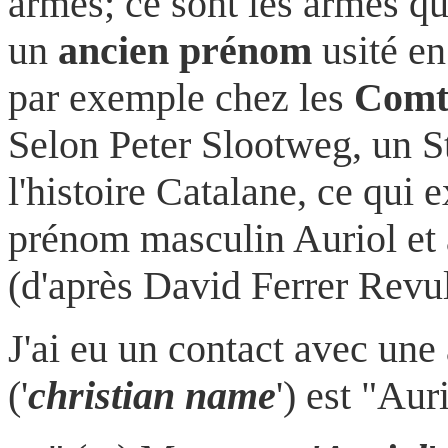
armes; ce sont les armes qu
un
ancien prénom
usité en
par exemple chez les
Comt
Selon Peter Slootweg, un S
l'histoire Catalane, ce qui 
prénom masculin Auriol et a
(d'après David Ferrer Revul
J'ai eu un contact avec un
('
christian name
') est "Aur