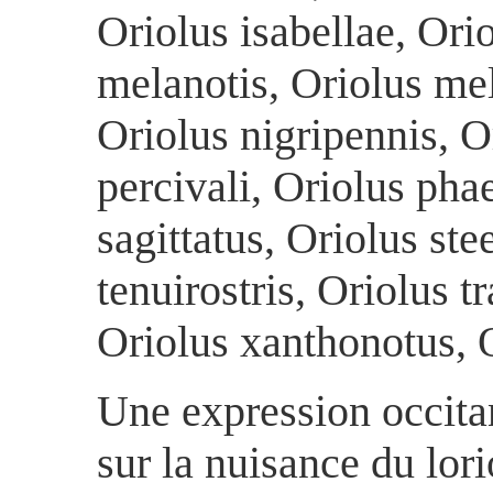
Oriolus isabellae, Orio
melanotis, Oriolus me
Oriolus nigripennis, O
percivali, Oriolus ph
sagittatus, Oriolus ste
tenuirostris, Oriolus tr
Oriolus xanthonotus, 
Une expression occita
sur la nuisance du lori