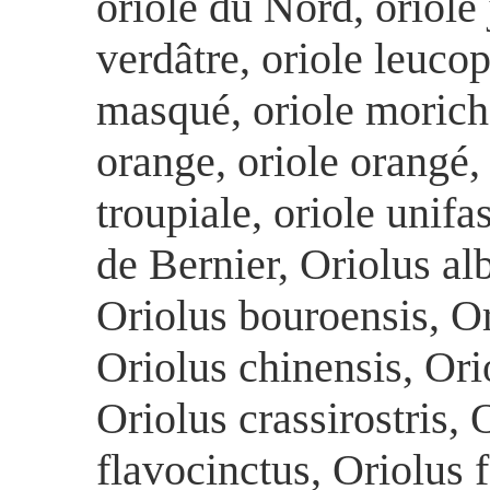
oriole du Nord, oriole 
verdâtre, oriole leucop
masqué, oriole moriche,
orange, oriole orangé, 
troupiale, oriole unifas
de Bernier, Oriolus alb
Oriolus bouroensis, O
Oriolus chinensis, Ori
Oriolus crassirostris, 
flavocinctus, Oriolus f