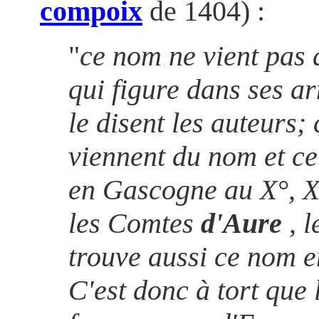
compoix
de 1404) :
"
ce nom ne vient pas d
qui figure dans ses 
le disent les auteurs;
viennent du nom et ce
en Gascogne au X°, X
les Comtes
d'Aure
, 
trouve aussi ce nom 
C'est donc à tort que 