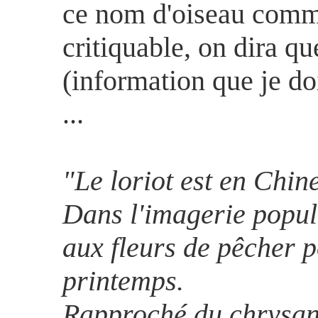
ce nom d'oiseau comme
critiquable, on dira qu
(information que je do
...
"Le loriot est en Chi
Dans l'imagerie popula
aux fleurs de pêcher p
printemps.
Rapproché du chrysanth