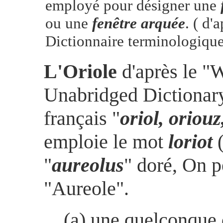
employé pour désigner une
ou une
fenêtre arquée
. ( d'
Dictionnaire terminologique
L'Oriole
d'après le "
Unabridged Dictionary
français "
oriol, oriouz
emploie le mot
loriot
"
aureolus
" doré, On p
"Aureole".
(a) une quelconque 