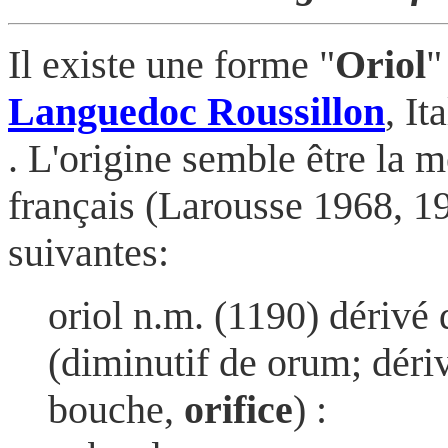
Il existe une forme "
Oriol
"
Languedoc Roussillon
, It
. L'origine semble être la 
français (Larousse 1968, 19
suivantes:
oriol n.m. (1190) dérivé 
(diminutif de orum; dériv
bouche,
orifice
) :