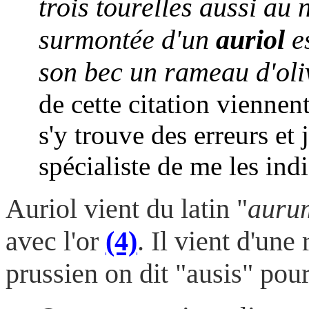
trois tourelles aussi au 
surmontée d'un
auriol
es
son bec un rameau d'oliv
de cette citation viennent
s'y trouve des erreurs et 
spécialiste de me les ind
Auriol vient du latin "
aurum
avec l'or
(4)
. Il vient d'un
prussien on dit "ausis" pour 