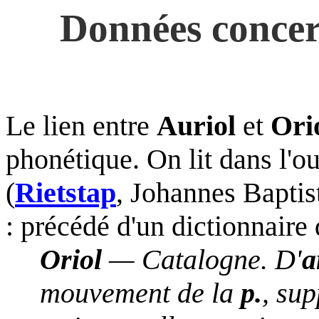
Données conce
Le lien entre
Auriol
et
Ori
phonétique. On lit dans l'o
(
Rietstap
, Johannes Baptis
: précédé d'un dictionnaire
Oriol
— Catalogne. D'
a
mouvement de la
p.
, su