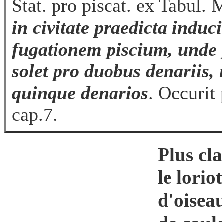
Stat. pro piscat. ex Tabul. 
in civitate praedicta induc
fugationem piscium, unde 
solet pro duobus denariis,
quinque denarios
. Occurit 
cap.7.
Plus cl
le
loriot
d'oisea