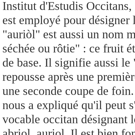
Institut d'Estudis Occitans,
est employé pour désigner l
"auriòl" est aussi un nom m
séchée ou rôtie" : ce frui
de base.
Il signifie aussi le 
repousse après une première
une seconde coupe de foin. 
nous a expliqué qu'il peut 
vocable occitan désignant le
abriol, auriol. Il est bien