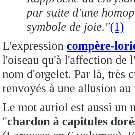
par suite d'une homop
symbole de joie."
(1)
L'expression
compère-lori
l'oiseau qu'à l'affection de
nom d'orgelet. Par là, trè
renvoyés à une allusion au
Le mot auriol est aussi un
"
chardon à capitules doré