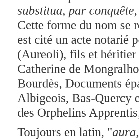
substitua, par conquête
Cette forme du nom se re
est cité un acte notarié
(Aureoli), fils et hériti
Catherine de Mongralho
Bourdès, Documents épa
Albigeois, Bas-Quercy e
des Orphelins Apprentis,
Toujours en latin, "
aura,