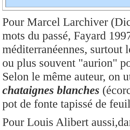
Pour Marcel Larchiver (Dic
mots du passé, Fayard 1997)
méditerranéennes, surtout l
ou plus souvent "aurion" po
Selon le même auteur, on uti
chataignes
blanches
(écorc
pot de fonte tapissé de feuil
Pour Louis Alibert aussi,d