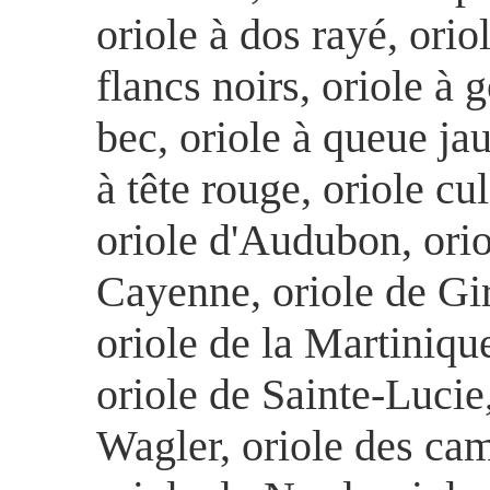
oriole à dos rayé, oriol
flancs noirs, oriole à 
bec, oriole à queue jaun
à tête rouge, oriole cul
oriole d'Audubon, orio
Cayenne, oriole de Gir
oriole de la Martiniqu
oriole de Sainte-Lucie,
Wagler, oriole des cam