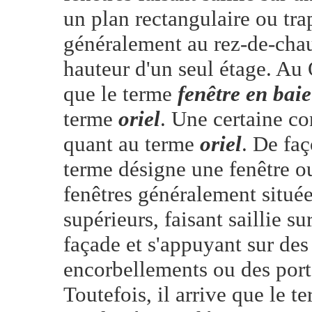
un plan rectangulaire ou tra
généralement au rez-de-chau
hauteur d'un seul étage. Au
que le terme
fenêtre en baie
terme
oriel
. Une certaine co
quant au terme
oriel
. De faç
terme désigne une fenêtre o
fenêtres généralement situé
supérieurs, faisant saillie s
façade et s'appuyant sur des
encorbellements ou des port
Toutefois, il arrive que le te