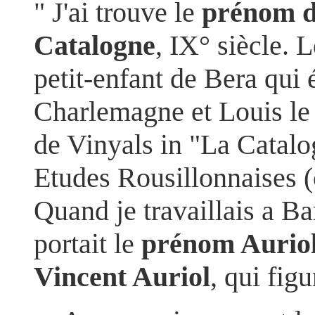
" J'ai trouve le
prénom d
Catalogne
, IX° siècle. 
petit-enfant de Bera qui
Charlemagne et Louis le
de Vinyals in "La Catalo
Etudes Rousillonnaises (
Quand je travaillais a Ba
portait le
prénom Aurio
Vincent Auriol
, qui fig