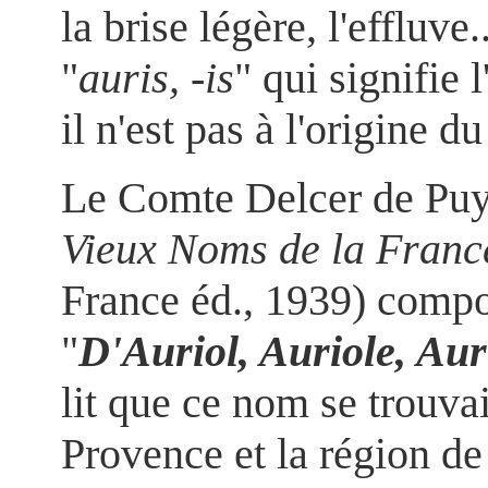
la brise légère, l'effluv
"
auris, -is
" qui signifie 
il n'est pas à l'origine 
Le Comte Delcer de Puy
Vieux Noms de la Franc
France éd., 1939) compor
"
D'Auriol, Auriole, Auri
lit que ce nom se trouva
Provence et la région de