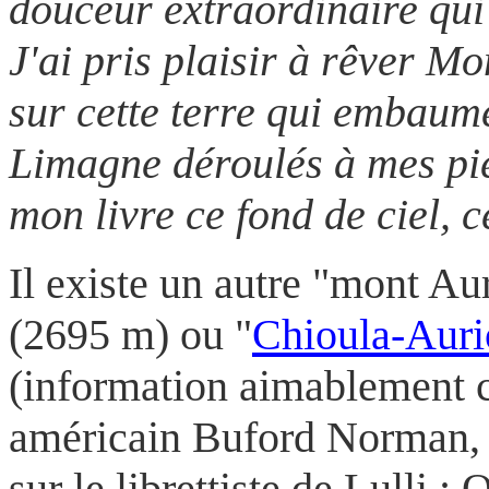
douceur extraordinaire qui 
J'ai pris plaisir à rêver M
sur cette terre qui embaume
Limagne déroulés à mes pie
mon livre ce fond de ciel, 
Il existe un autre "mont Aur
(2695 m) ou "
Chioula-Auri
(information aimablement 
américain Buford Norman, 
sur le librettiste de Lulli : 