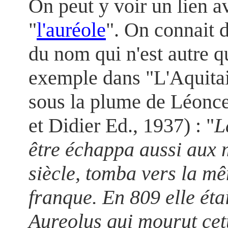
On peut y voir un lien av
"
l'auréole
". On connait 
du nom qui n'est autre q
exemple dans "L'Aquitai
sous la plume de Léonce
et Didier Ed., 1937) : "
L
être échappa aussi aux
siècle, tomba vers la m
franque. En 809 elle éta
Aureolus qui mourut cett