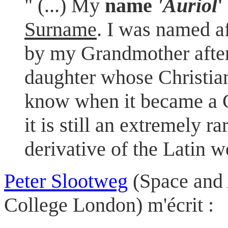
" (...) My
name
'Auriol
'
Surname
. I was named a
by my Grandmother after
daughter whose Christi
know when it became a C
it is still an extremely ra
derivative of the Latin w
Peter Slootweg
(Space and 
College London) m'écrit :