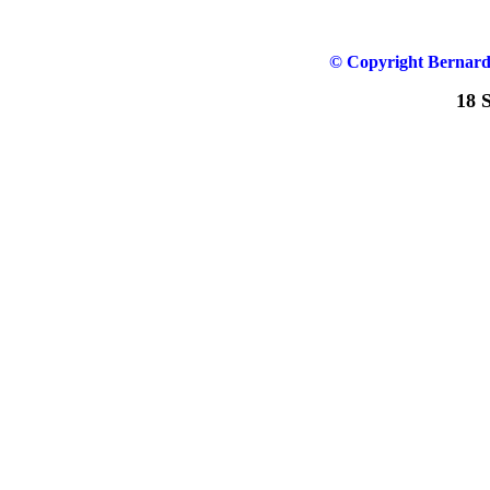
© Copyright Bernar
18 