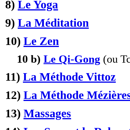
8)
Le Yoga
9)
La Méditation
10)
Le Zen
10 b)
Le Qi-Gong
(ou T
11)
La Méthode Vittoz
12)
La Méthode Mézière
13)
Massages