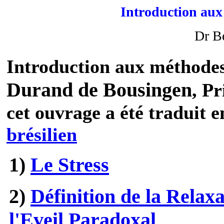
Introduction aux
Dr B
Introduction aux méthodes
Durand de Bousingen
, Pr
cet ouvrage a été traduit 
brésilien
1)
Le Stress
2)
Définition de la Relaxa
l'Eveil Paradoxal