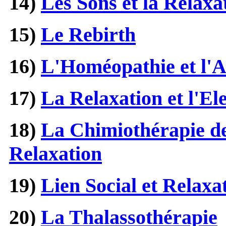
14)
Les Sons et la Relaxa
15)
Le Rebirth
16)
L'Homéopathie et l'
17)
La Relaxation et l'Ele
18)
La Chimiothérapie d
Relaxation
19)
Lien Social et Relaxa
20)
La Thalassothérapie